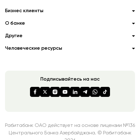
Бизнес клиенты
О банке
Другие
Человеческие ресурсы
Подписывайтесь на нас
Рабитабанк ОАО действует на основе лицензии №136
Центрального Банка Азербайджана. © Рабитабанк