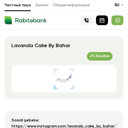
Частные лица
Бизнес
Общая информация
RU
Lavanda Cake By Bahar
2% Кешбэк
Sosial şəbəkə:
https://www.instagram.com/lavanda_cake_by_bahar/