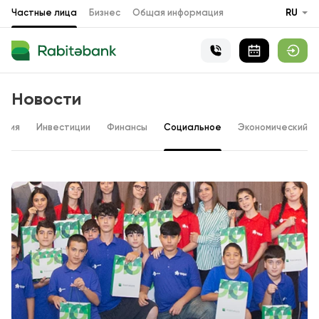
Частные лица
Бизнес
Общая информация
RU
Новости
ения
Инвестиции
Финансы
Социальное
Экономический