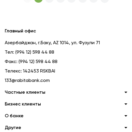
Главный офис
Азербайджан, г.Баку, AZ 1014, ул. Фузули 71
Тел:
(994 12) 598 44 88
Факс:
(994 12) 598 44 88
Телекс:
142453 RSKBAI
133@rabitabank.com
Частные клиенты
Бизнес клиенты
О банке
Другие