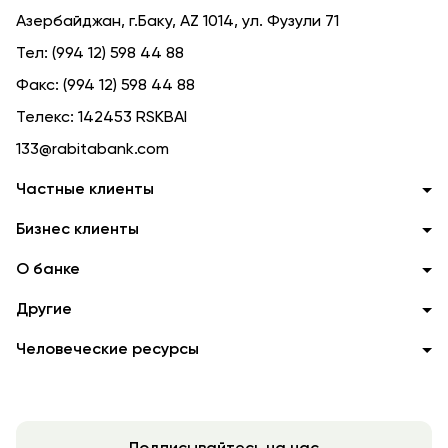
Азербайджан, г.Баку, AZ 1014, ул. Фузули 71
Тел:
(994 12) 598 44 88
Факс:
(994 12) 598 44 88
Телекс:
142453 RSKBAI
133@rabitabank.com
Частные клиенты
Бизнес клиенты
О банке
Другие
Человеческие ресурсы