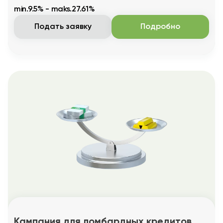
min.9.5% - maks.27.61%
Подать заявку
Подробно
Кампания для ломбардных кредитов