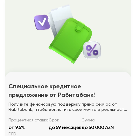
Специальное кредитное
предложение от Рабитабанк!
Получите финансовую поддержку прямо сейчас от
Rabitabank, чтобы воплотить свои мечты в реальность!
9,5%
Процентная ставка
Срок
Сумма
от 9.5%
до 59 месяцев
до 50 000 AZN
FİFD