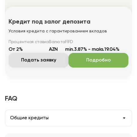
Кредит под залог депозита
Условия кредита с гарантированием вкладов
Процентная ставка
Валюта
FİFD
От 2%
AZN
min.3.87% - maks.19.04%
Подать заявку
Подробно
FAQ