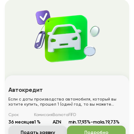
Автокредит
Если с даты производства автомобиля, который вы
хотите купить, прошел 1 (один) год, то вы можете
заказать автокредит, выполнив следующие условия.
Срок
Комиссия
Валюта
FİFD
36 месяцев
1 %
AZN
min.17,93%-maks.19,73%
Подать заявку
Подробно