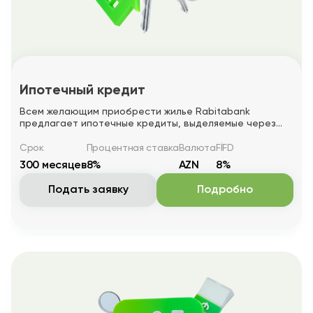
Ипотечный кредит
Всем желающим приобрести жилье Rabitabank
предлагает ипотечные кредиты, выделяемые через
Ипотечный фонд, на более выгодных условиях.
Срок
Процентная ставка
Валюта
FİFD
300 месяцев
8%
AZN
8%
Подать заявку
Подробно