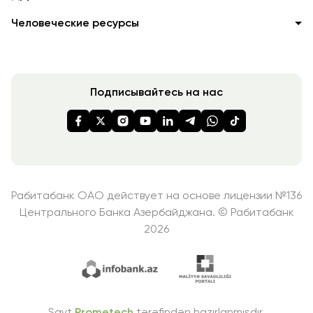
Человеческие ресурсы
Подписывайтесь на нас
Рабитабанк ОАО действует на основе лицензии №136
Центрального Банка Азербайджана. © Рабитабанк
2026