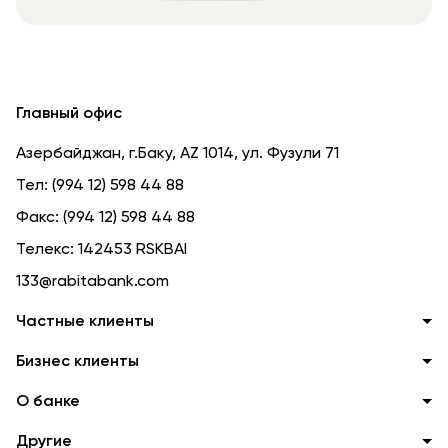
Главный офис
Азербайджан, г.Баку, AZ 1014, ул. Фузули 71
Тел:
(994 12) 598 44 88
Факс:
(994 12) 598 44 88
Телекс:
142453 RSKBAI
133@rabitabank.com
Частные клиенты
Бизнес клиенты
О банке
Другие