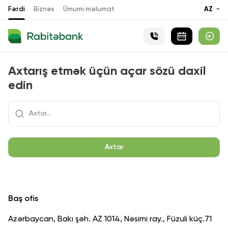
Fərdi
Biznes
Ümumi məlumat
AZ
Axtarış etmək üçün açar sözü daxil
edin
Axtar
Baş ofis
Azərbaycan, Bakı şəh. AZ 1014, Nəsimi ray., Füzuli küç.71