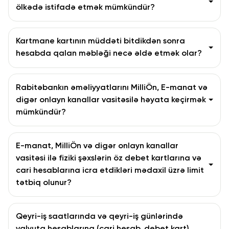
ölkədə istifadə etmək mümkündür?
Kartmane kartının müddəti bitdikdən sonra
hesabda qalan məbləği necə əldə etmək olar?
Rabitəbankın əməliyyatlarını MilliÖn, E-manat və
digər onlayn kanallar vasitəsilə həyata keçirmək
mümkündür?
E-manat, MilliÖn və digər onlayn kanallar
vasitəsi ilə fiziki şəxslərin öz debet kartlarına və
cari hesablarına icra etdikləri mədaxil üzrə limit
tətbiq olunur?
Qeyri-iş saatlarında və qeyri-iş günlərində