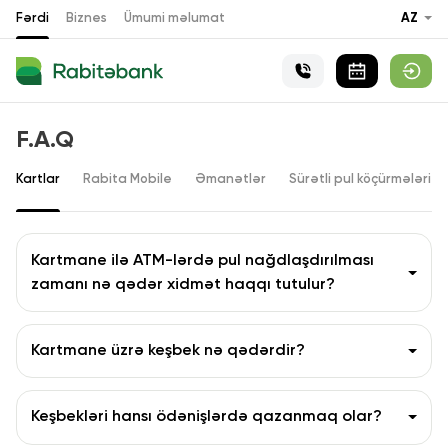
Fərdi
Biznes
Ümumi məlumat
AZ
F.A.Q
Kartlar
Rabita Mobile
Əmanətlər
Sürətli pul köçürmələri
Kartmane ilə ATM-lərdə pul nağdlaşdırılması
zamanı nə qədər xidmət haqqı tutulur?
Kartmane üzrə keşbek nə qədərdir?
Keşbekləri hansı ödənişlərdə qazanmaq olar?