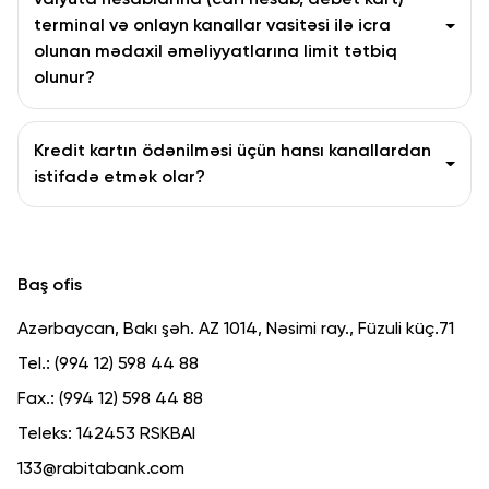
valyuta hesablarına (cari hesab, debet kart)
terminal və onlayn kanallar vasitəsi ilə icra
olunan mədaxil əməliyyatlarına limit tətbiq
olunur?
Kredit kartın ödənilməsi üçün hansı kanallardan
istifadə etmək olar?
Baş ofis
Azərbaycan, Bakı şəh. AZ 1014, Nəsimi ray., Füzuli küç.71
Tel.:
(994 12) 598 44 88
Fax.:
(994 12) 598 44 88
Teleks:
142453 RSKBAI
133@rabitabank.com