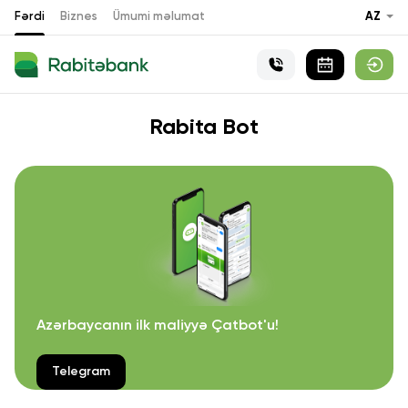
Fərdi
Biznes
Ümumi məlumat
AZ
Rabita Bot
Azərbaycanın ilk maliyyə Çatbot'u!
Telegram