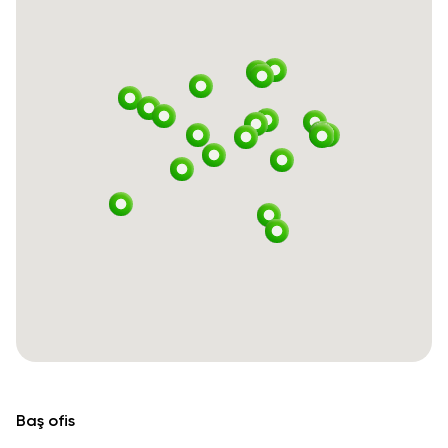
Baş ofis