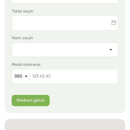
Tarixi seçin
Vaxtı seçin
Mobil nömrəniz
Növbəni götür