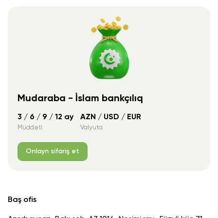
Mudaraba - İslam bankçılıq
3 / 6 / 9 / 12 ay
AZN / USD / EUR
Müddəti
Valyuta
Onlayn sifariş et
Baş ofis