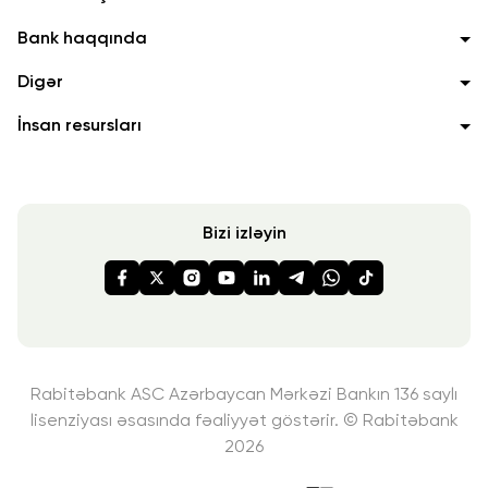
Bank haqqında
Digər
İnsan resursları
Bizi izləyin
Rabitəbank ASC Azərbaycan Mərkəzi Bankın 136 saylı
lisenziyası
əsasında fəaliyyət göstərir. © Rabitəbank
2026