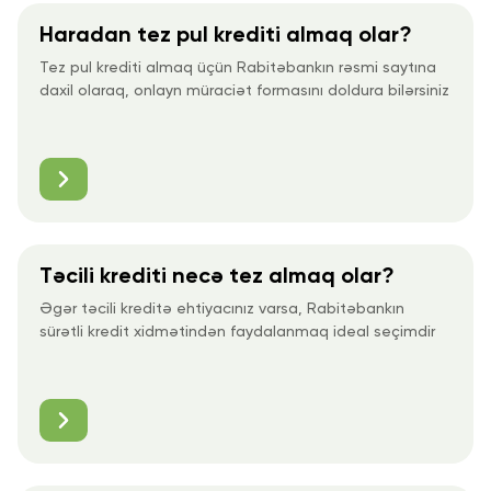
Haradan tez pul krediti almaq olar?
Tez pul krediti almaq üçün Rabitəbankın rəsmi saytına
daxil olaraq, onlayn müraciət formasını doldura bilərsiniz
Təcili krediti necə tez almaq olar?
Əgər təcili kreditə ehtiyacınız varsa, Rabitəbankın
sürətli kredit xidmətindən faydalanmaq ideal seçimdir