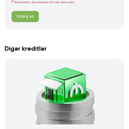
Məlumatları Azərbaycan dilində daxil edin.
Sifariş et
Digər kreditlər