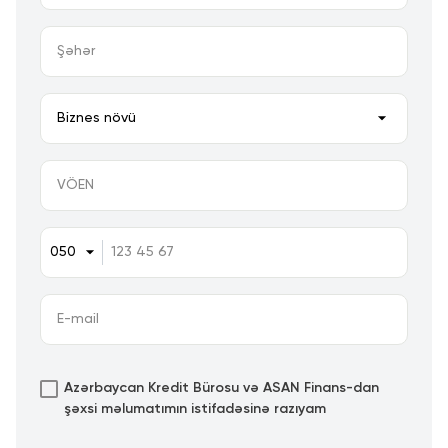
Azərbaycan Kredit Bürosu və ASAN Finans-dan
şəxsi məlumatımın istifadəsinə razıyam