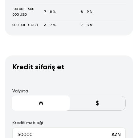
100 001 - 500
7 - 8 %
8 - 9 %
000 USD
500 001 -> USD
6 - 7 %
7 - 8 %
Kredit sifariş et
Valyuta
Kredit məbləği
AZN